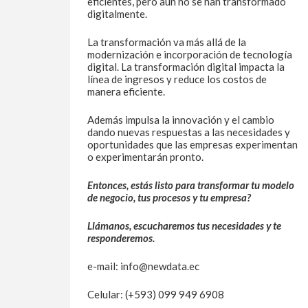
eficientes, pero aún no se han transformado
digitalmente.
La transformación va más allá de la
modernización e incorporación de tecnología
digital. La transformación digital impacta la
línea de ingresos y reduce los costos de
manera eficiente.
Además impulsa la innovación y el cambio
dando nuevas respuestas a las necesidades y
oportunidades que las empresas experimentan
o experimentarán pronto.
Entonces, estás listo para transformar tu modelo
de negocio, tus procesos y tu empresa?
Llámanos, escucharemos tus necesidades y te
responderemos.
e-mail: info@newdata.ec
Celular: (+593) 099 949 6908