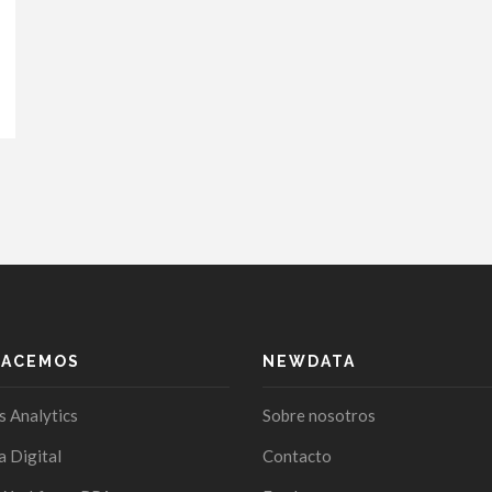
HACEMOS
NEWDATA
s Analytics
Sobre nosotros
a Digital
Contacto