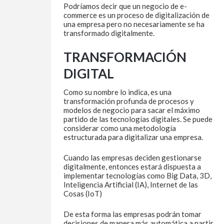
Podríamos decir que un negocio de e-
commerce es un proceso de digitalización de
una empresa pero no necesariamente se ha
transformado digitalmente.
TRANSFORMACIÓN
DIGITAL
Como su nombre lo indica, es una
transformación profunda de procesos y
modelos de negocio para sacar el máximo
partido de las tecnologías digitales. Se puede
considerar como una metodología
estructurada para digitalizar una empresa.
Cuando las empresas deciden gestionarse
digitalmente, entonces estará dispuesta a
implementar tecnologías como Big Data, 3D,
Inteligencia Artificial (IA), Internet de las
Cosas (IoT)
De esta forma las empresas podrán tomar
decisiones de manera más automática a partir