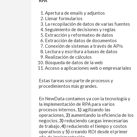
RPA
Apertura de emails y adjuntos
Llenar formularios
La recopilación de datos de varias fuentes
Seguimiento de decisiones y reglas
Extracción y reformateo de datos
Extracción de datos de documentos
Conexión de sistemas a través de APIs
Lectura y escritura a bases de datos
Realización de cálculos
Búsqueda de datos de la web
Acceso a aplicaciones web o empresariales
Estas tareas son parte de procesos y
procedimientos más grandes.
En NewData contamos ya con la tecnología y
la implementación de RPA para varios
procesos internos,
1)
agilizando las
operaciones,
2)
aumentando la eficiencia de los
negocios,
3)
reduciendo cargas innecesarias
de trabajo,
4)
reduciendo el tiempo y costos
operativos y
5)
creando ROI desde el primer