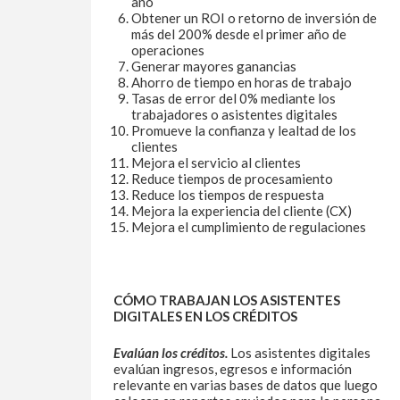
año
Obtener un ROI o retorno de inversión de
más del 200% desde el primer año de
operaciones
Generar mayores ganancias
Ahorro de tiempo en horas de trabajo
Tasas de error del 0% mediante los
trabajadores o asistentes digitales
Promueve la confianza y lealtad de los
clientes
Mejora el servicio al clientes
Reduce tiempos de procesamiento
Reduce los tiempos de respuesta
Mejora la experiencia del cliente (CX)
Mejora el cumplimiento de regulaciones
CÓMO TRABAJAN LOS ASISTENTES
DIGITALES EN LOS CRÉDITOS
Evalúan los créditos.
Los asistentes digitales
evalúan ingresos, egresos e información
relevante en varias bases de datos que luego