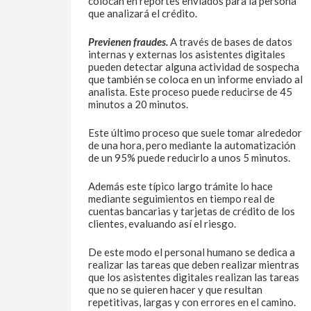
colocan en reportes enviados para la persona
que analizará el crédito.
Previenen fraudes.
A través de bases de datos
internas y externas los asistentes digitales
pueden detectar alguna actividad de sospecha
que también se coloca en un informe enviado al
analista. Este proceso puede reducirse de 45
minutos a 20 minutos.
Este último proceso que suele tomar alrededor
de una hora, pero mediante la automatización
de un 95% puede reducirlo a unos 5 minutos.
Además este típico largo trámite lo hace
mediante seguimientos en tiempo real de
cuentas bancarias y tarjetas de crédito de los
clientes, evaluando así el riesgo.
De este modo el personal humano se dedica a
realizar las tareas que deben realizar mientras
que los asistentes digitales realizan las tareas
que no se quieren hacer y que resultan
repetitivas, largas y con errores en el camino.