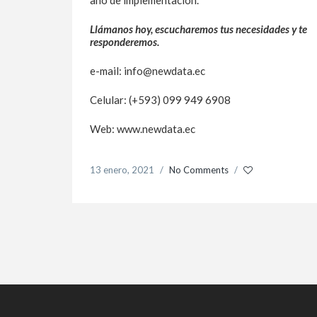
año de implementación.
Llámanos hoy, escucharemos tus necesidades y te
responderemos.
e-mail: info@newdata.ec
Celular: (+593) 099 949 6908
Web: www.newdata.ec
13 enero, 2021
/
No Comments
/