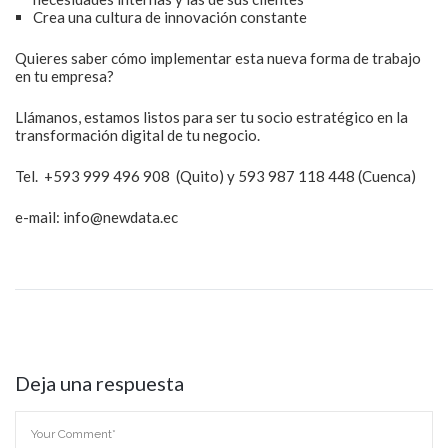
Crea una cultura de innovación constante
Quieres saber cómo implementar esta nueva forma de trabajo
en tu empresa?
Llámanos, estamos listos para ser tu socio estratégico en la
transformación digital de tu negocio.
Tel. +593 999 496 908 (Quito) y 593 987 118 448 (Cuenca)
e-mail: info@newdata.ec
Deja una respuesta