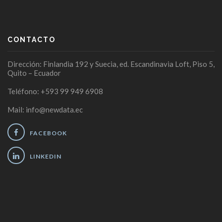
CONTACTO
Dirección: Finlandia 192 y Suecia, ed. Escandinavia Loft, Piso 5,
Quito – Ecuador
Teléfono: +593 99 949 6908
Mail: info@newdata.ec
FACEBOOK
LINKEDIN